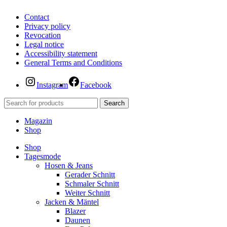
Contact
Privacy policy
Revocation
Legal notice
Accessibility statement
General Terms and Conditions
Instagram
Facebook
Search
Magazin
Shop
Shop
Tagesmode
Hosen & Jeans
Gerader Schnitt
Schmaler Schnitt
Weiter Schnitt
Jacken & Mäntel
Blazer
Daunen