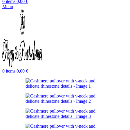
0
items
0,00
€
Menu
0
items
0,00
€