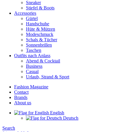
Sneaker
Stiefel & Boots
Accessories
Gürtel
Handschuhe
Hüte & Mützen
Modeschmuck
Schals & Tücher
Sonnenbrillen
Taschen
Outfits nach Anlass
Abend & Cocktail
Business
Casual
Urlaub, Strand & Sport
Fashion Magazine
Contact
Brands
About us
English
Deutsch
Search