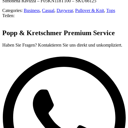
Simonetta Ravizza – F05KN118T100 – SKU66125
Categories:
Business
,
Casual
,
Daywear
,
Pullover & Knit
,
Tops
Teilen:
Popp & Kretschmer Premium Service
Haben Sie Fragen? Kontaktieren Sie uns direkt und unkompliziert.