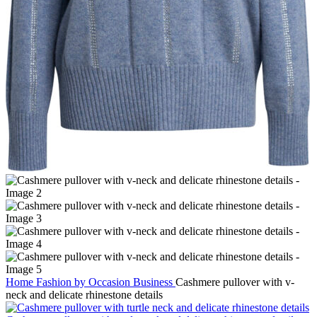
Home
Fashion by Occasion
Business
Cashmere pullover with v-
neck and delicate rhinestone details