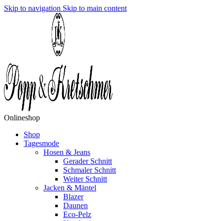
Skip to navigation
Skip to main content
Onlineshop
Shop
Tagesmode
Hosen & Jeans
Gerader Schnitt
Schmaler Schnitt
Weiter Schnitt
Jacken & Mäntel
Blazer
Daunen
Eco-Pelz