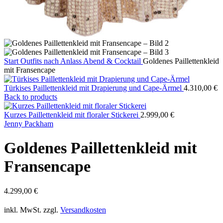
Start
Outfits nach Anlass
Abend & Cocktail
Goldenes Paillettenkleid
mit Fransencape
Türkises Paillettenkleid mit Drapierung und Cape-Ärmel
4.310,00
€
Back to products
Kurzes Paillettenkleid mit floraler Stickerei
2.999,00
€
Jenny Packham
Goldenes Paillettenkleid mit
Fransencape
4.299,00
€
inkl. MwSt.
zzgl.
Versandkosten