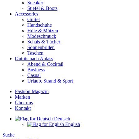
Sneaker
Stiefel & Boots
Accessories
Gürtel
Handschuhe
Hüte & Mützen
Modeschmuck
Schals & Tücher
Sonnenbrillen
Taschen
Outfits nach Anlass
Abend & Cocktail
Business
Casual
Urlaub, Strand & Sport
Fashion Magazin
Marken
Über uns
Kontakt
Deutsch
English
Suche