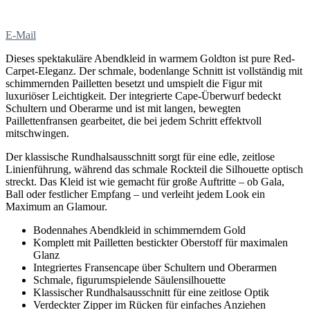
E-Mail
Dieses spektakuläre Abendkleid in warmem Goldton ist pure Red-
Carpet-Eleganz. Der schmale, bodenlange Schnitt ist vollständig mit
schimmernden Pailletten besetzt und umspielt die Figur mit
luxuriöser Leichtigkeit. Der integrierte Cape-Überwurf bedeckt
Schultern und Oberarme und ist mit langen, bewegten
Paillettenfransen gearbeitet, die bei jedem Schritt effektvoll
mitschwingen.
Der klassische Rundhalsausschnitt sorgt für eine edle, zeitlose
Linienführung, während das schmale Rockteil die Silhouette optisch
streckt. Das Kleid ist wie gemacht für große Auftritte – ob Gala,
Ball oder festlicher Empfang – und verleiht jedem Look ein
Maximum an Glamour.
Bodennahes Abendkleid in schimmerndem Gold
Komplett mit Pailletten bestickter Oberstoff für maximalen
Glanz
Integriertes Fransencape über Schultern und Oberarmen
Schmale, figurumspielende Säulensilhouette
Klassischer Rundhalsausschnitt für eine zeitlose Optik
Verdeckter Zipper im Rücken für einfaches Anziehen