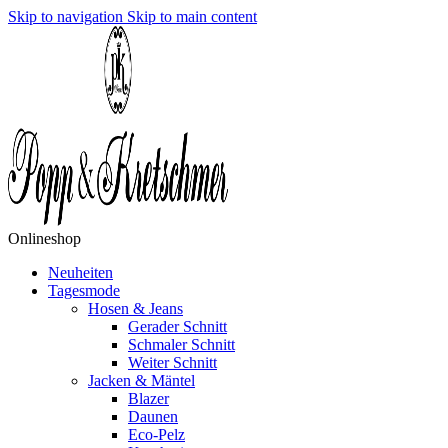
Skip to navigation
Skip to main content
Onlineshop
Neuheiten
Tagesmode
Hosen & Jeans
Gerader Schnitt
Schmaler Schnitt
Weiter Schnitt
Jacken & Mäntel
Blazer
Daunen
Eco-Pelz